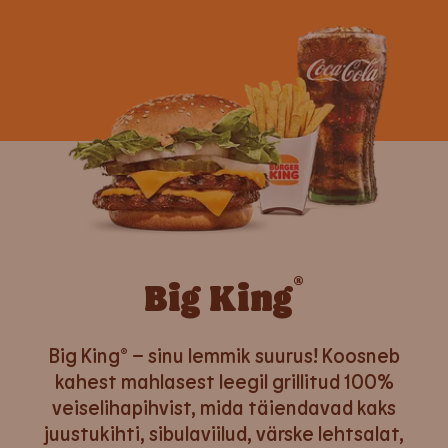
®
Big King
Big King® – sinu lemmik suurus! Koosneb
kahest mahlasest leegil grillitud 100%
veiselihapihvist, mida täiendavad kaks
juustukihti, sibulaviilud, värske lehtsalat,