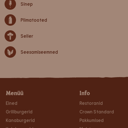
Sinep
Piimatooted
Seller
Seesamiseemned
Menüü
Info
Eined
Restoranid
Grillburgerid
Crown Standard
Kanaburgerid
Pakkumised