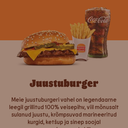
Juustuburger
Meie juustuburgeri vahel on legendaarne
leegil grillitud 100% veisepihv, viil mõnusalt
sulanud juustu, krõmpsuvad marineeritud
kurgid, ketšup ja sinep soojal