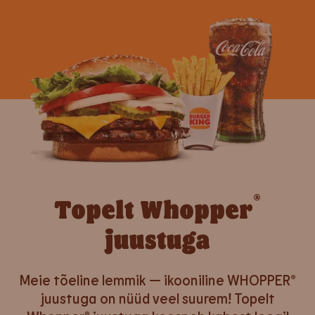
®
Topelt Whopper
juustuga
Meie tõeline lemmik — ikooniline WHOPPER®
juustuga on nüüd veel suurem! Topelt