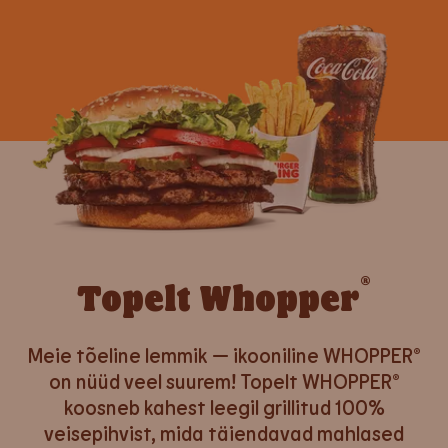
®
Topelt Whopper
Meie tõeline lemmik — ikooniline WHOPPER®
on nüüd veel suurem! Topelt WHOPPER®
koosneb kahest leegil grillitud 100%
veisepihvist, mida täiendavad mahlased