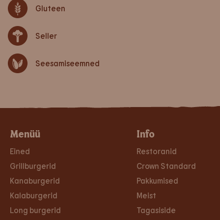
Gluteen
Seller
Seesamiseemned
Menüü
Info
Eined
Restoranid
Grillburgerid
Crown Standard
Kanaburgerid
Pakkumised
Kalaburgerid
Meist
Long burgerid
Tagasiside