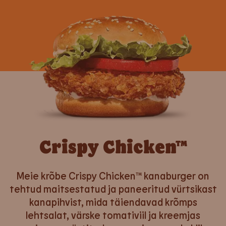
Crispy Chicken™
Meie krõbe Crispy Chicken™ kanaburger on
tehtud maitsestatud ja paneeritud vürtsikast
kanapihvist, mida täiendavad krõmps
lehtsalat, värske tomativiil ja kreemjas