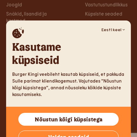
Joogid
Vastutustundlikkus
Snäkid, lisandid ja
Küpsiste seaded
kastmed
Privaa­tsus­poliitika
Taimsed burgerid ja
Eesti keel
Ligipääsetavus
wrapid
Loobu uudiskirjast
Kasutame
Magustoidud
küpsiseid
Tule tööle
Sotsiaalmeedia
Tule tööle
Facebook
Burger Kingi veebileht kasutab küpsiseid, et pakkuda
Sulle parimat kliendikogemust. Vajutades "Nõustun
Instagram
kõigi küpsistega", annad nõusoleku kõikide küpsiste
kasutamiseks.
TM & Copyright 2026 Burger King Corporation. Kõik õigused
Nõustun kõigi küpsistega
kaitstud.
Tallink Fast Food OÜ, Reg.kood 14775213, Sadama 5, 10111 Tallinn,