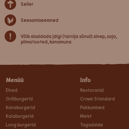
Seller
Seesamiseemned
Võib sisaldada jälgi (tarnija sõnul): sinep, soja,
piimatooted, kanamuna
Menüü
Info
Eined
Restoranid
Grillburgerid
Crown Standard
Kanaburgerid
Pakkumised
Kalaburgerid
Meist
Long burgerid
Tagasiside